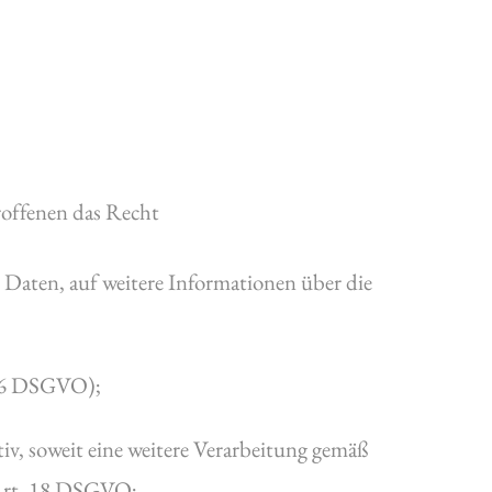
roffenen das Recht
n Daten, auf weitere Informationen über die
. 16 DSGVO);
iv, soweit eine weitere Verarbeitung gemäß
 Art. 18 DSGVO;