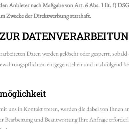
den Anbieter nach Maßgabe von Art. 6 Abs. 1 lit. f) DSG
um Zwecke der Direktwerbung statthaft.
N ZUR DATENVERARBEITU
erarbeiteten Daten werden gelöscht oder gesperrt, sobald 
bewahrungspflichten entgegenstehen und nachfolgend ke
tmöglichkeit
mit uns in Kontakt treten, werden die dabei von Ihnen 
ur Bearbeitung und Beantwortung Ihre Anfrage erforderl