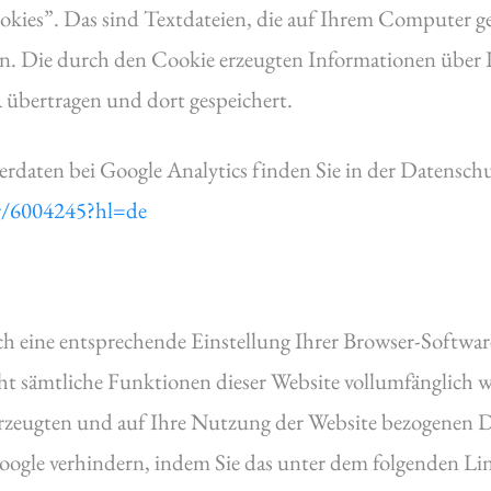
kies”. Das sind Textdateien, die auf Ihrem Computer ge
n. Die durch den Cookie erzeugten Informationen über I
 übertragen und dort gespeichert.
aten bei Google Analytics finden Sie in der Datenschu
er/6004245?hl=de
h eine entsprechende Einstellung Ihrer Browser-Software
nicht sämtliche Funktionen dieser Website vollumfänglic
rzeugten und auf Ihre Nutzung der Website bezogenen Da
oogle verhindern, indem Sie das unter dem folgenden Li