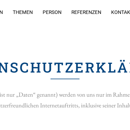
N
THEMEN
PERSON
REFERENZEN
KONTA
NSCHUTZERKL
st nur „Daten“ genannt) werden von uns nur im Rahmen
tzerfreundlichen Internetauftritts, inklusive seiner Inh