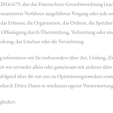
) 2016/679, also der Datenschutz-Grundverordnung (nac
tomatisierter Verfahren ausgeführter Vorgang oder jede
as Erfassen, die Organisation, das Ordnen, die Speiche
 Offenlegung durch Übermittlung, Verbreitung oder eine
änkung, das Löschen oder die Vernichtung.
 informieren wir Sie insbesondere über Art, Umfang, Z
it wir entweder allein oder gemeinsam mit anderen über
hfolgend über die von uns zu Optimierungszwecken sowie
durch Dritte Daten in wiederum eigener Verantwortung 
liedert: