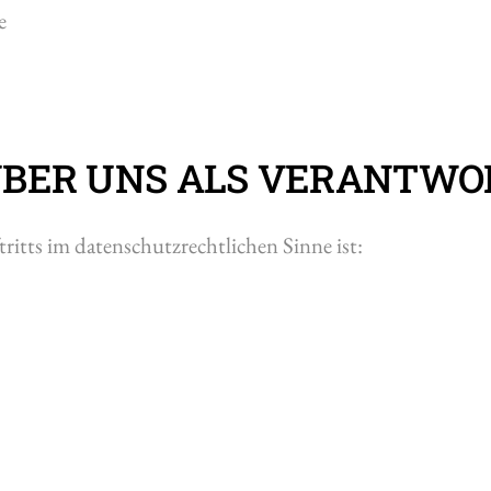
e
 ÜBER UNS ALS VERANTWO
ritts im datenschutzrechtlichen Sinne ist: