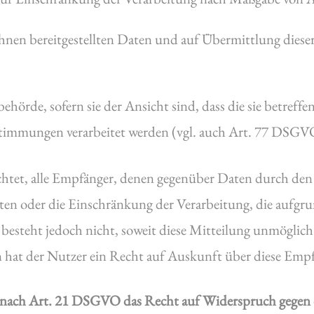
 ihnen bereitgestellten Daten und auf Übermittlung dies
ehörde, sofern sie der Ansicht sind, dass die sie betref
stimmungen verarbeitet werden (vgl. auch Art. 77 DSGV
ichtet, alle Empfänger, denen gegenüber Daten durch den
en oder die Einschränkung der Verarbeitung, die aufgr
g besteht jedoch nicht, soweit diese Mitteilung unmögli
hat der Nutzer ein Recht auf Auskunft über diese Empf
 nach Art. 21 DSGVO das Recht auf Widerspruch gegen di