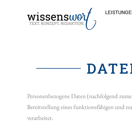
Skip
LEISTUNGE
to
content
DATE
Personenbezogene Daten (nachfolgend zumei
Bereitstellung eines funktionsfähigen und nu
verarbeitet.