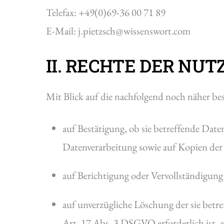
Telefax: +49(0)69-36 00 71 89
E-Mail: j.pietzsch@wissenswort.com
II. RECHTE DER NU
Mit Blick auf die nachfolgend noch näher b
auf Bestätigung, ob sie betreffende Date
Datenverarbeitung sowie auf Kopien der
auf Berichtigung oder Vervollständigung
auf unverzügliche Löschung der sie betr
Art. 17 Abs. 3 DSGVO erforderlich ist