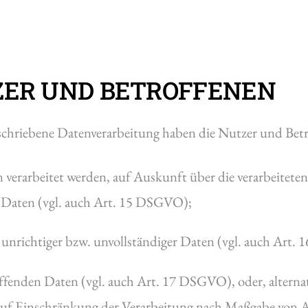
TZER UND BETROFFENEN
eschriebene Datenverarbeitung haben die Nutzer und Bet
n verarbeitet werden, auf Auskunft über die verarbeitete
 Daten (vgl. auch Art. 15 DSGVO);
 unrichtiger bzw. unvollständiger Daten (vgl. auch Art
effenden Daten (vgl. auch Art. 17 DSGVO), oder, alternat
, auf Einschränkung der Verarbeitung nach Maßgabe von