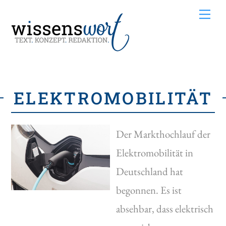
Skip
Me
to
content
ELEKTROMOBILITÄT
Der Markthochlauf der
Elektromobilität in
Deutschland hat
begonnen. Es ist
absehbar, dass elektrisch