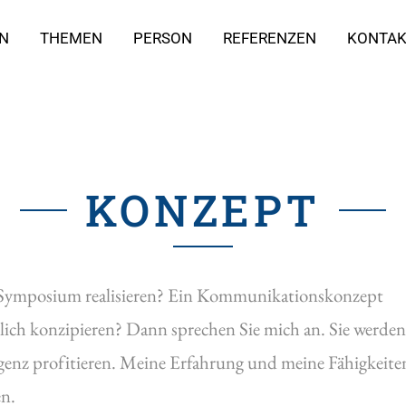
N
THEMEN
PERSON
REFERENZEN
KONTA
KONZEPT
in Symposium realisieren? Ein Kommunikationskonzept
tlich konzipieren? Dann sprechen Sie mich an. Sie werde
igenz profitieren. Meine Erfahrung und meine Fähigkeiten
n.