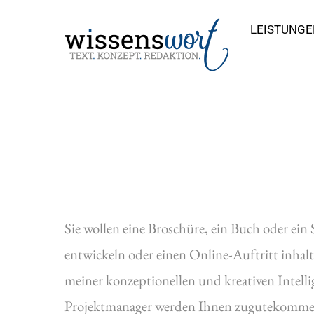
Skip
LEISTUNGE
to
content
Sie wollen eine Broschüre, ein Buch oder e
entwickeln oder einen Online-Auftritt inhal
meiner konzeptionellen und kreativen Intell
Projektmanager werden Ihnen zugutekomme