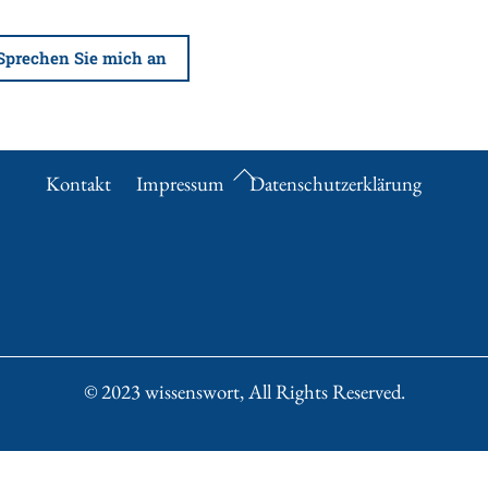
Sprechen Sie mich an
Back
Kontakt
Impressum
Datenschutzerklärung
To
Top
© 2023 wissenswort, All Rights Reserved.