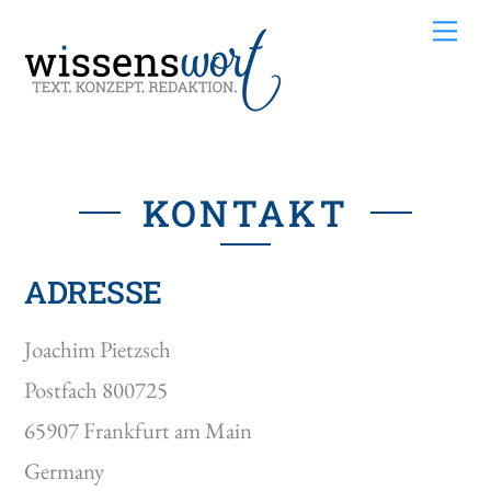
Skip
Me
to
content
KONTAKT
ADRESSE
Joachim Pietzsch
Postfach 800725
65907 Frankfurt am Main
Germany